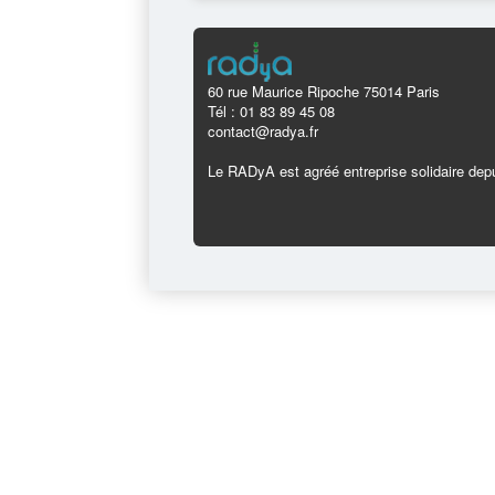
60 rue Maurice Ripoche 75014 Paris
Tél : 01 83 89 45 08
contact@radya.fr
Le RADyA est agréé entreprise solidaire depu