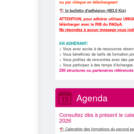
ou par chèque en téléchargeant
le bulletin d'adhésion
(483.0 Kio)
ATTENTION, pour adhérer utilisez UNIQU
télécharger avec le RIB du RADyA.
Ne répondez à aucun message vous indi
EN ADHÉRANT:
> Vous avez accès à de ressources réserv
> Vous bénéficiez de tarifs de formation pré
> Vous profitez de rencontres avec des par
> Vous participez à des temps d’échanges 
250 structures ou partenaires référencés 
Agenda
Consultez dès à présent le cal
2026
Calendrier des formations du second 