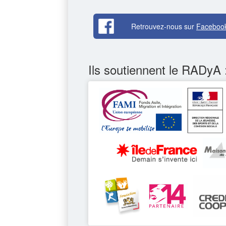
Retrouvez-nous sur
Faceboo
Ils soutiennent le RADyA 