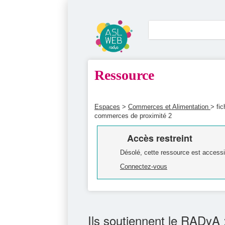
Ressource
Espaces
>
Commerces et Alimentation
> fic
commerces de proximité 2
Accès restreint
Désolé, cette ressource est accessi
Connectez-vous
Ils soutiennent le RADyA 