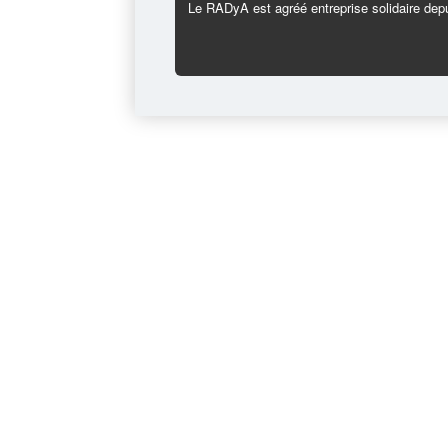
Le RADyA est agréé entreprise solidaire depu