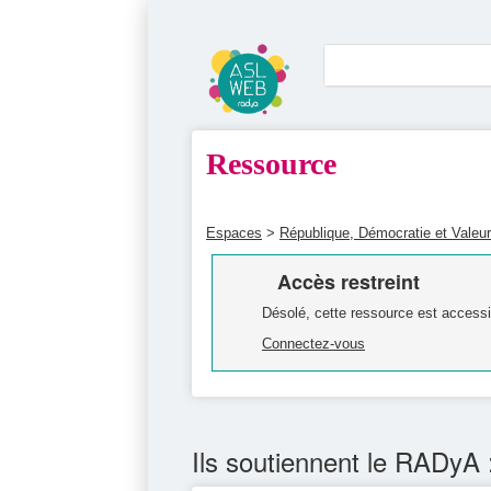
Ressource
Espaces
>
République, Démocratie et Valeu
Accès restreint
Désolé, cette ressource est accessi
Connectez-vous
Ils soutiennent le RADyA 