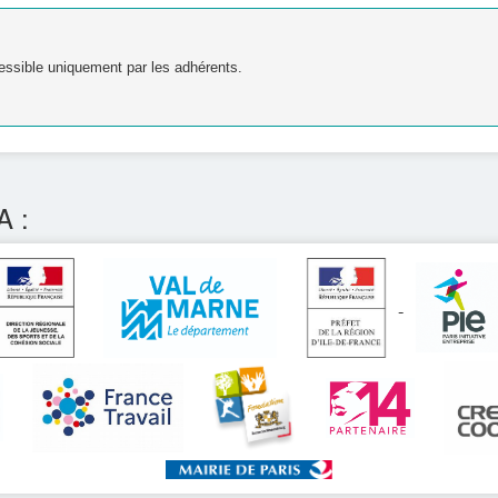
essible uniquement par les adhérents.
A :