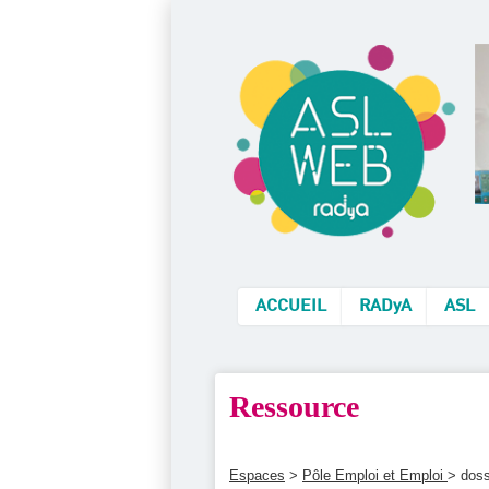
ACCUEIL
RADyA
ASL
Ressource
Espaces
>
Pôle Emploi et Emploi
> doss