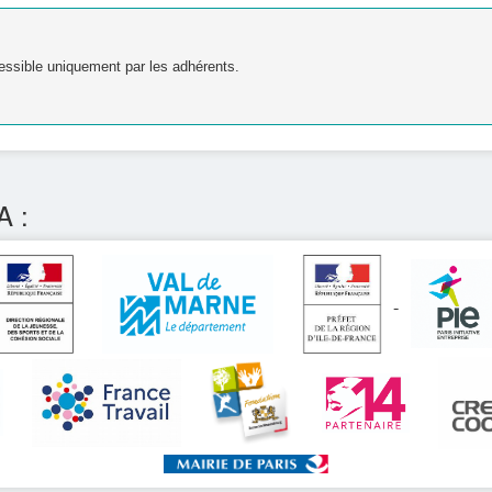
essible uniquement par les adhérents.
A :