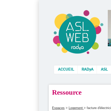
ACCUEIL
RADyA
ASL
Ressource
Espaces
>
Logement
> facture d'électric