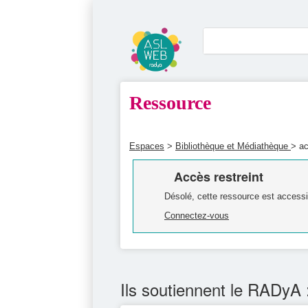
Ressource
Espaces
>
Bibliothèque et Médiathèque
> ac
Accès restreint
Désolé, cette ressource est accessi
Connectez-vous
Ils soutiennent le RADyA 