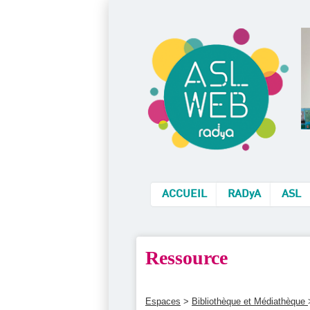
ACCUEIL
RADyA
ASL
Ressource
Espaces
>
Bibliothèque et Médiathèque