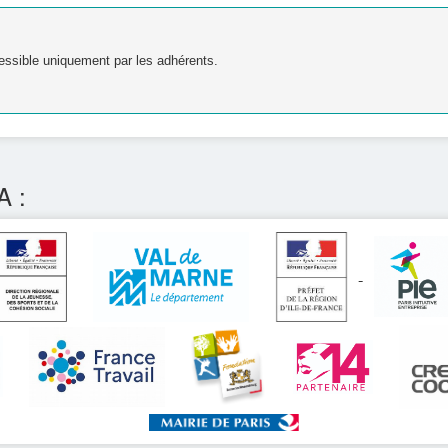
essible uniquement par les adhérents.
A :