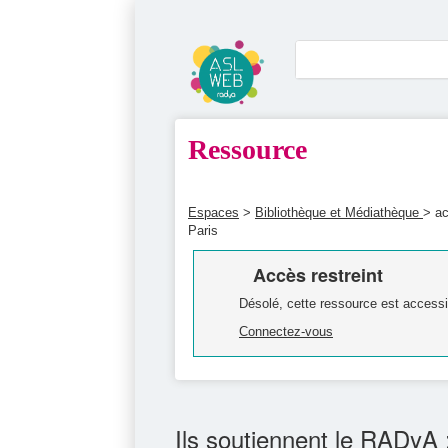
Ressource
Espaces
>
Bibliothèque et Médiathèque
> ac
Paris
Accès restreint
Désolé, cette ressource est accessi
Connectez-vous
Ils soutiennent le RADyA 