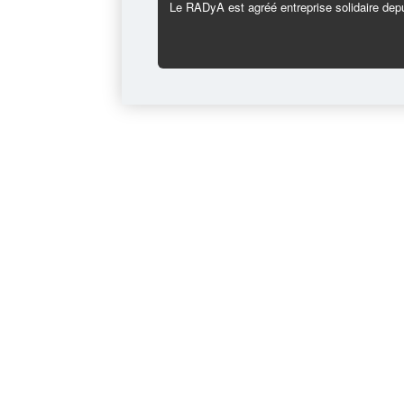
Le RADyA est agréé entreprise solidaire depu