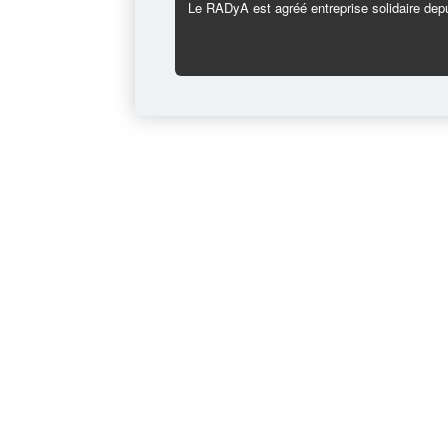
Le RADyA est agréé entreprise solidaire depu