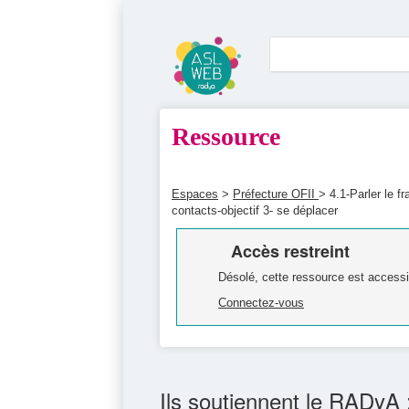
Ressource
Espaces
>
Préfecture OFII
> 4.1-Parler le f
contacts-objectif 3- se déplacer
Accès restreint
Désolé, cette ressource est accessi
Connectez-vous
Ils soutiennent le RADyA 