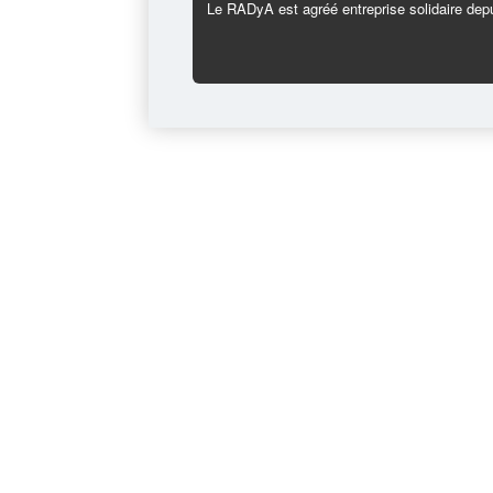
Le RADyA est agréé entreprise solidaire depu