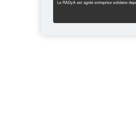
Le RADyA est agréé entreprise solidaire depu