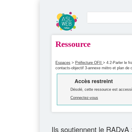
Ressource
Espaces
>
Préfecture OFII
> 4.2-Parler le f
contacts-objectif 3-annexe métro et plan de q
Accès restreint
Désolé, cette ressource est accessi
Connectez-vous
Ils soutiennent le RADyA 