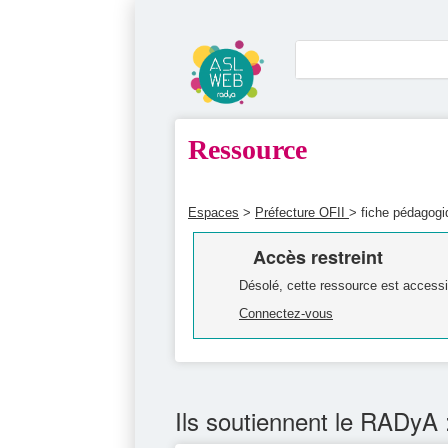
Ressource
Espaces
>
Préfecture OFII
> fiche pédagogi
Accès restreint
Désolé, cette ressource est accessi
Connectez-vous
Ils soutiennent le RADyA 