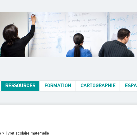
RESSOURCES
FORMATION
CARTOGRAPHIE
ESPA
le
> livret scolaire maternelle