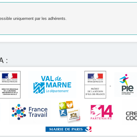
essible uniquement par les adhérents.
A :