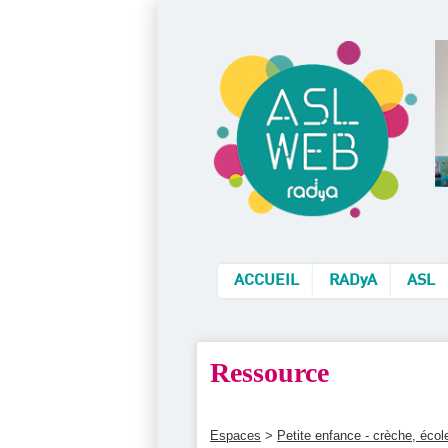
ACCUEIL
RADyA
ASL
Ressource
Espaces
>
Petite enfance - crèche, éco