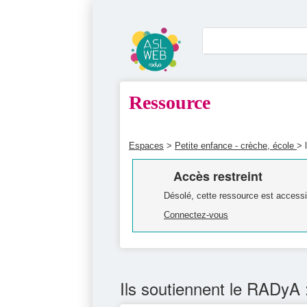
Ressource
Espaces
>
Petite enfance - crèche, école
> 
Accès restreint
Désolé, cette ressource est accessi
Connectez-vous
Ils soutiennent le RADyA 