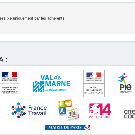
essible uniquement par les adhérents.
A :