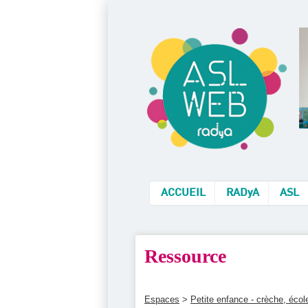
ACCUEIL
RADyA
ASL
Ressource
Espaces
>
Petite enfance - crèche, éco