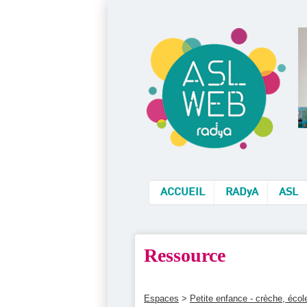
ACCUEIL
RADyA
ASL
Ressource
Espaces
>
Petite enfance - crèche, éco