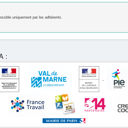
essible uniquement par les adhérents.
A :