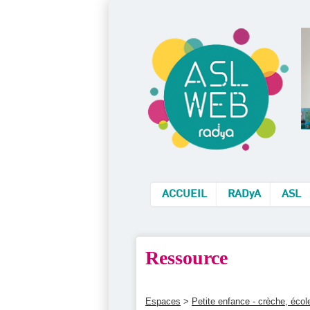
ACCUEIL
RADyA
ASL
Ressource
Espaces
>
Petite enfance - crèche, éco