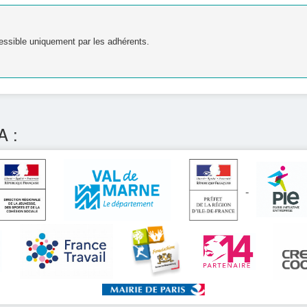
essible uniquement par les adhérents.
A :