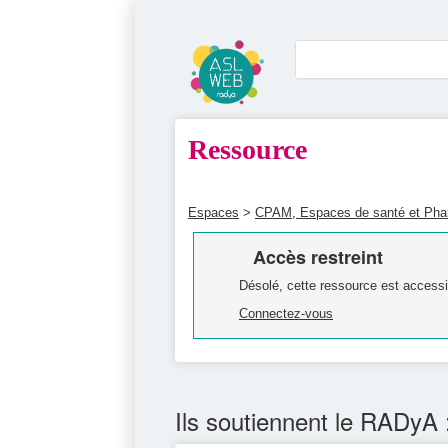
Ressource
Espaces
>
CPAM, Espaces de santé et Ph
Accès restreint
Désolé, cette ressource est accessi
Connectez-vous
Ils soutiennent le RADyA 