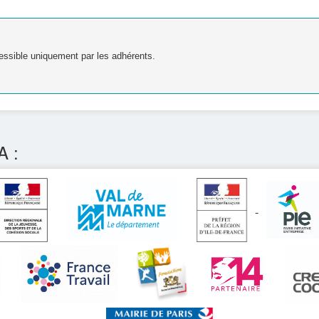
essible uniquement par les adhérents.
A :