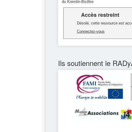
du Kremlin-Bicêtre
Accès restreint
Désolé, cette ressource est acc
Connectez-vous
Ils soutiennent le RADy