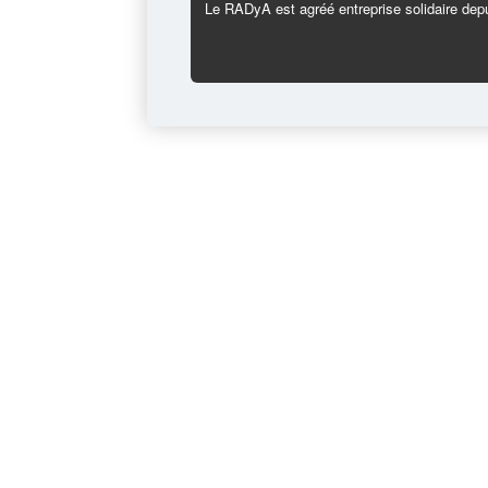
Le RADyA est agréé entreprise solidaire depu