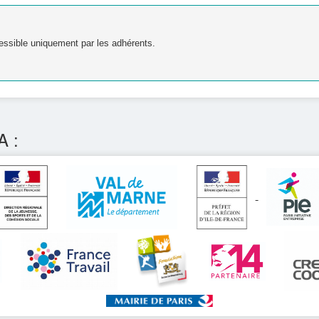
essible uniquement par les adhérents.
A :