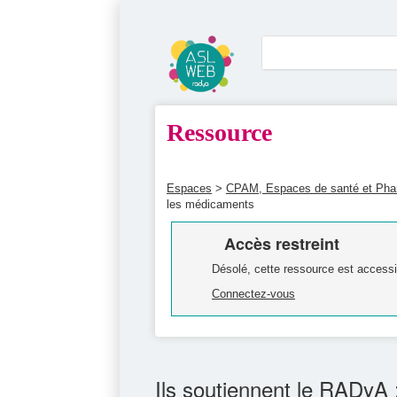
Ressource
Espaces
>
CPAM, Espaces de santé et Ph
les médicaments
Accès restreint
Désolé, cette ressource est accessi
Connectez-vous
Ils soutiennent le RADyA 