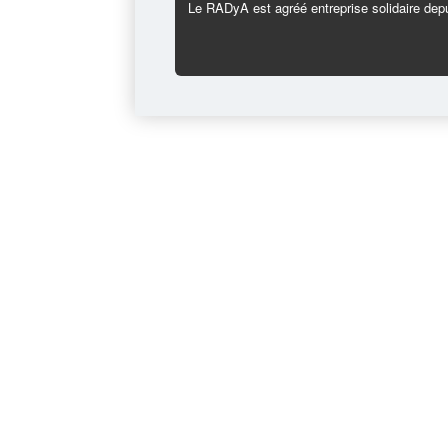
Le RADyA est agréé entreprise solidaire depu