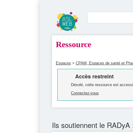
Ressource
Espaces
>
CPAM, Espaces de santé et Ph
Accès restreint
Désolé, cette ressource est accessi
Connectez-vous
Ils soutiennent le RADyA 