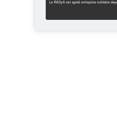
Le RADyA est agréé entreprise solidaire depu