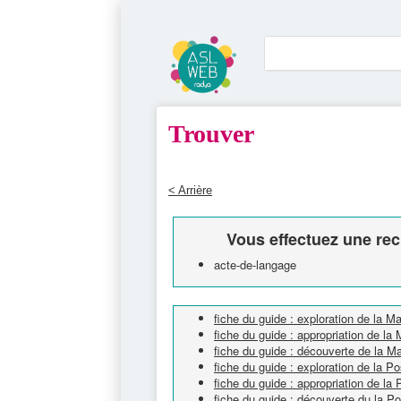
Trouver
< Arrière
Vous effectuez une rec
acte-de-langage
fiche du guide : exploration de la Ma
fiche du guide : appropriation de la 
fiche du guide : découverte de la Ma
fiche du guide : exploration de la P
fiche du guide : appropriation de la 
fiche du guide : découverte du la P