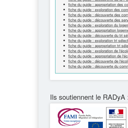
fiche du guide : appropriation des
fiche du guide : exploration des c
fiche du guide : découverte des c
fiche du guide : découverte des ser
fiche du guide : exploration du loge
fiche du guide : appropriation logem
fiche du guide : découverte du tri sél
fiche du guide : exploration tri séle
fiche du guide : appropriation tri sé
fiche du guide : exploration de l'écol
fiche du guide : appropriation de l'éc
fiche du guide : découverte de l'éco
fiche du guide : découverte du com
Ils soutiennent le RADyA 