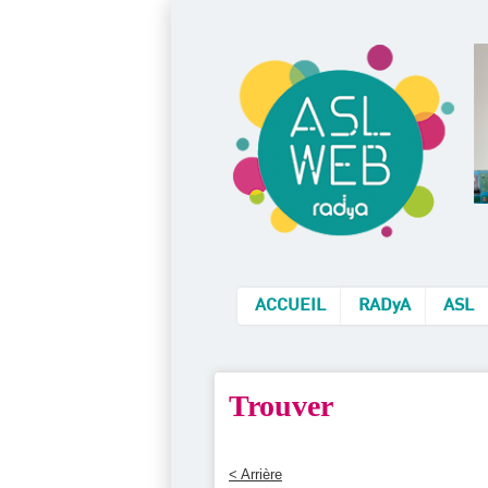
ACCUEIL
RADyA
ASL
Trouver
< Arrière