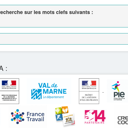
echerche sur les mots clefs suivants :
A :