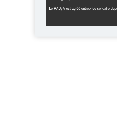
Le RADyA est agréé entreprise solidaire depu