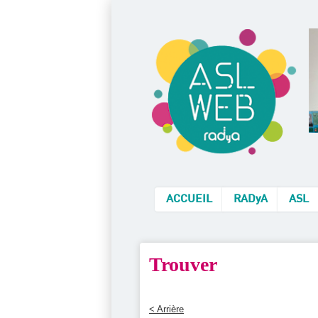
ACCUEIL
RADyA
ASL
Trouver
< Arrière