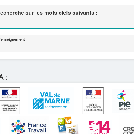
echerche sur les mots clefs suivants :
 renseignement
A :