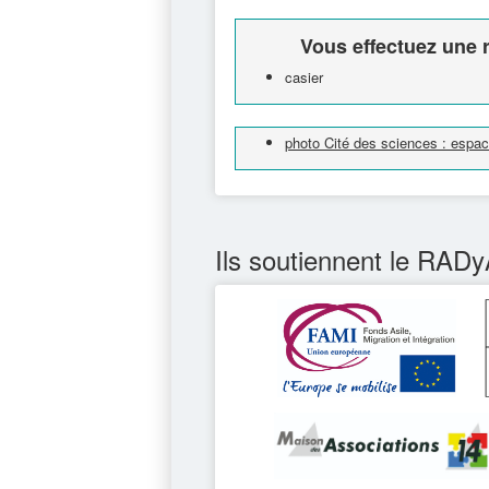
Vous effectuez une r
casier
photo Cité des sciences : espace
Ils soutiennent le RADy