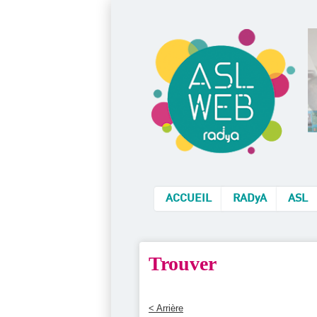
ACCUEIL
RADyA
ASL
Trouver
< Arrière