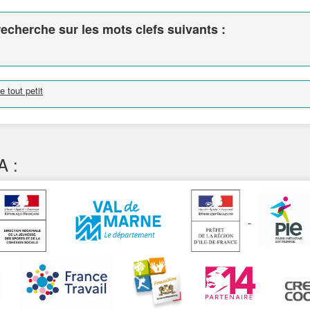
echerche sur les mots clefs suivants :
 tout petit
A :