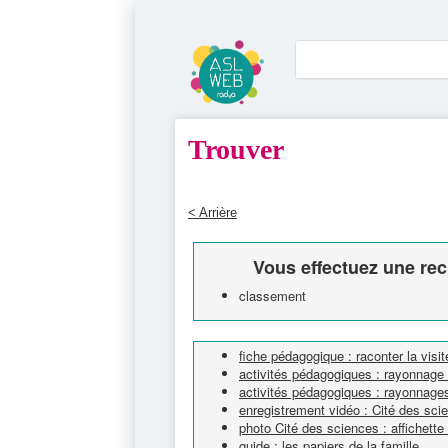
Trouver
< Arrière
Vous effectuez une rec
classement
fiche pédagogique : raconter la visit
activités pédagogiques : rayonnage
activités pédagogiques : rayonnage
enregistrement vidéo : Cité des sc
photo Cité des sciences : affichett
guide : les papiers de la famille