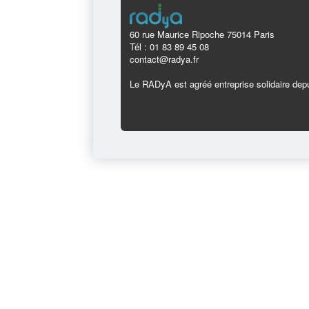
60 rue Maurice Ripoche 75014 Paris
Tél : 01 83 89 45 08
contact@radya.fr
Le RADyA est agréé entreprise solidaire depu