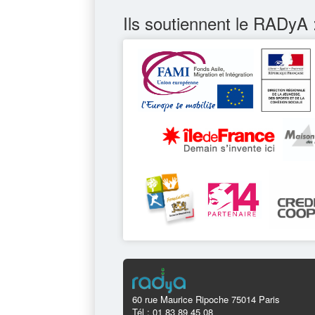
Ils soutiennent le RADyA 
60 rue Maurice Ripoche 75014 Paris
Tél : 01 83 89 45 08