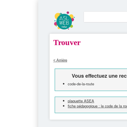
Trouver
< Arrière
Vous effectuez une rec
code-de-la-route
plaquette ASEA
fiche pédagogique : le code de la r