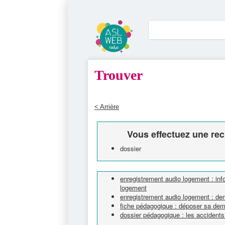
Trouver
< Arrière
Vous effectuez une rec
dossier
enregistrement audio logement : inf
logement
enregistrement audio logement : d
fiche pédagogique : déposer sa de
dossier pédagogique : les accident