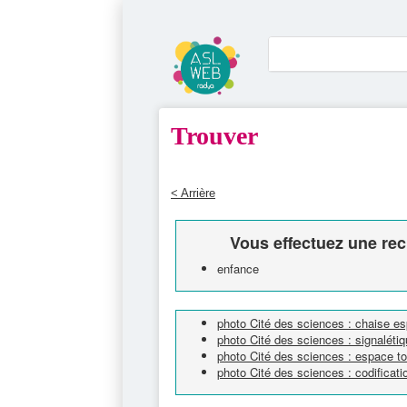
Trouver
< Arrière
Vous effectuez une rec
enfance
photo Cité des sciences : chaise e
photo Cité des sciences : signaléti
photo Cité des sciences : espace tou
photo Cité des sciences : codificat