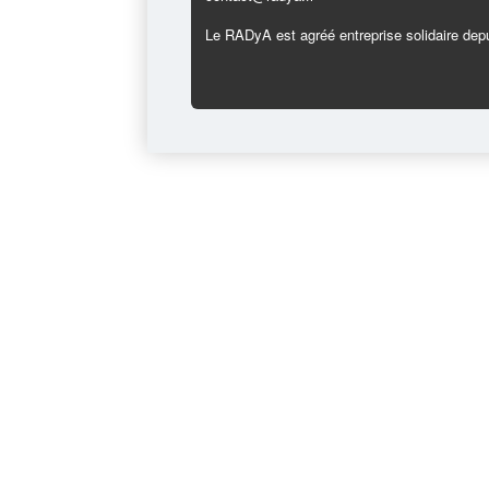
Le RADyA est agréé entreprise solidaire depu