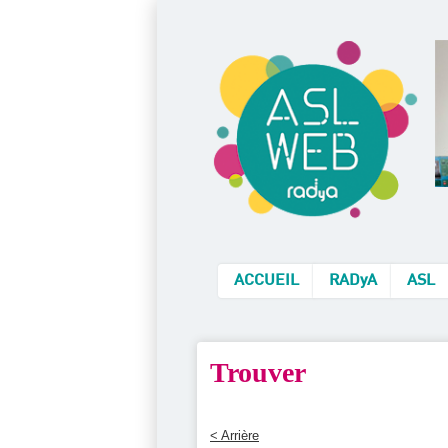
ACCUEIL
RADyA
ASL
Trouver
< Arrière