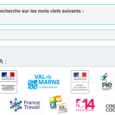
echerche sur les mots clefs suivants :
A :