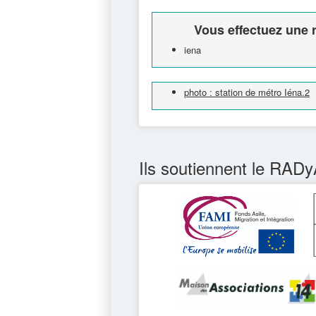
Vous effectuez une r
iena
photo : station de métro Iéna.2
Ils soutiennent le RADy