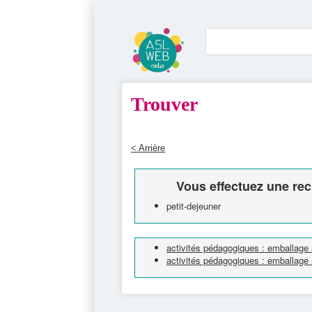
Trouver
< Arrière
Vous effectuez une rec
petit-dejeuner
activités pédagogiques : emballage 
activités pédagogiques : emballage 