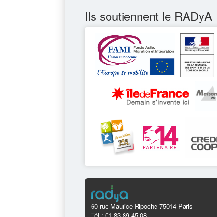
Ils soutiennent le RADyA 
60 rue Maurice Ripoche 75014 Paris
Tél : 01 83 89 45 08