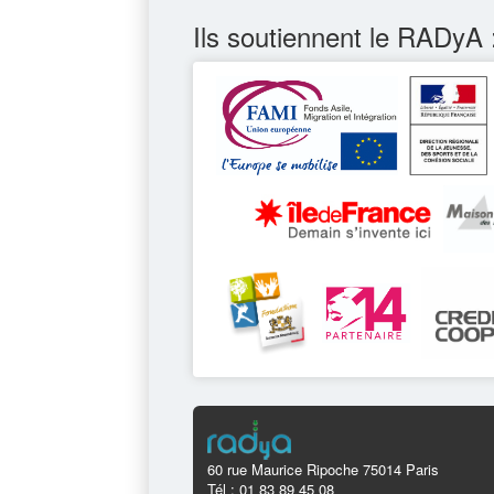
Ils soutiennent le RADyA 
60 rue Maurice Ripoche 75014 Paris
Tél : 01 83 89 45 08