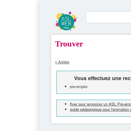
Trouver
< Arrière
Vous effectuez une rec
pre-emploi
flyer pour annoncer un ASL Pré-emp
guide pédagogique pour l'animation 