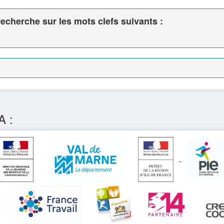
echerche sur les mots clefs suivants :
A :