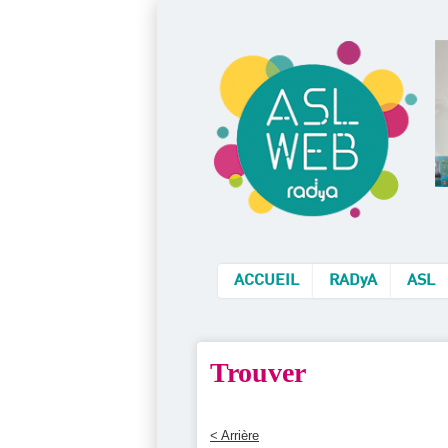
ACCUEIL
RADyA
ASL
Trouver
< Arrière