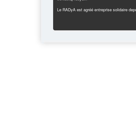
Le RADyA est agréé entreprise solidaire depu