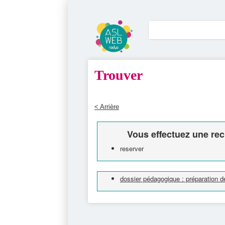
Trouver
< Arrière
Vous effectuez une rec
reserver
dossier pédagogique : préparation de