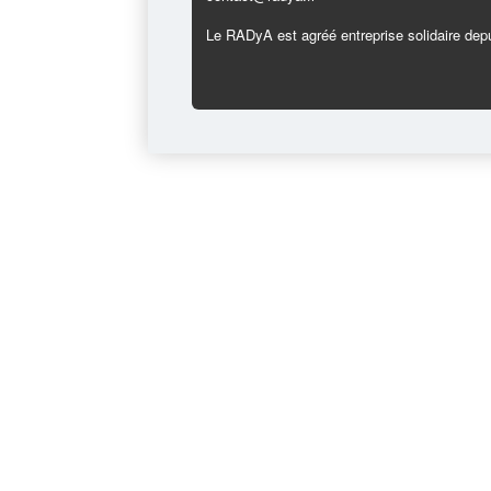
Le RADyA est agréé entreprise solidaire depu