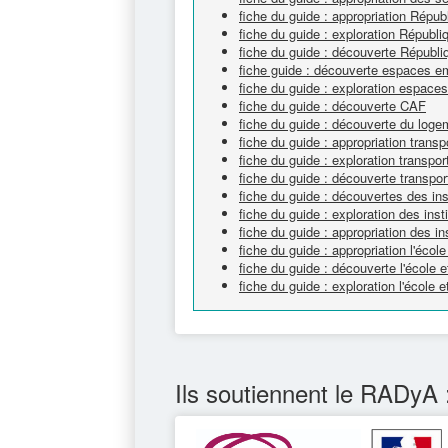
fiche du guide : appropriation Répub
fiche du guide : exploration Républi
fiche du guide : découverte Républi
fiche guide : découverte espaces e
fiche du guide : exploration espace
fiche du guide : découverte CAF
fiche du guide : découverte du loge
fiche du guide : appropriation transp
fiche du guide : exploration transpor
fiche du guide : découverte transpor
fiche du guide : découvertes des ins
fiche du guide : exploration des inst
fiche du guide : appropriation des in
fiche du guide : appropriation l'écol
fiche du guide : découverte l'école 
fiche du guide : exploration l'école 
Ils soutiennent le RADyA 