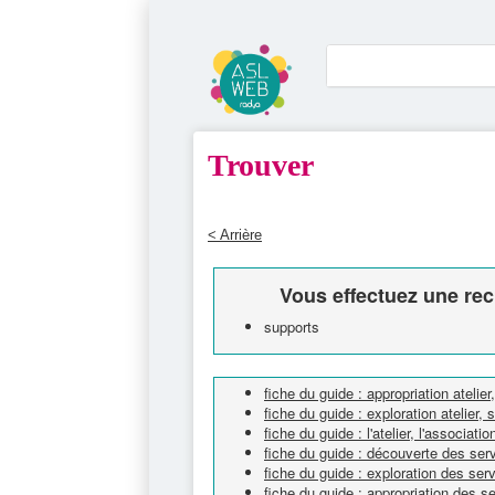
Trouver
< Arrière
Vous effectuez une rec
supports
fiche du guide : appropriation atelier
fiche du guide : exploration atelier, 
fiche du guide : l'atelier, l'associatio
fiche du guide : découverte des ser
fiche du guide : exploration des ser
fiche du guide : appropriation des s