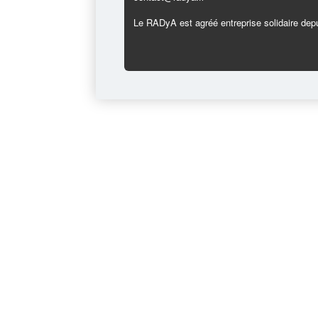
Le RADyA est agréé entreprise solidaire depu