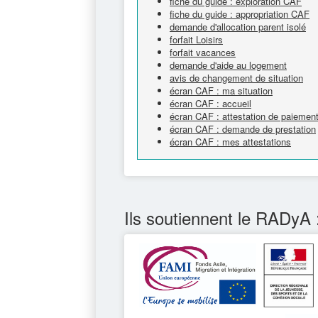
fiche du guide : exploration CAF
fiche du guide : appropriation CAF
demande d'allocation parent isolé
forfait Loisirs
forfait vacances
demande d'aide au logement
avis de changement de situation
écran CAF : ma situation
écran CAF : accueil
écran CAF : attestation de paiemen
écran CAF : demande de prestation
écran CAF : mes attestations
Ils soutiennent le RADyA 