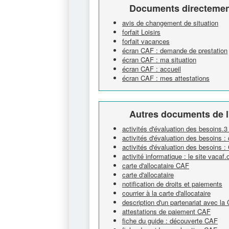
Documents directement
avis de changement de situation
forfait Loisirs
forfait vacances
écran CAF : demande de prestation
écran CAF : ma situation
écran CAF : accueil
écran CAF : mes attestations
Autres documents de l
activités d'évaluation des besoins.
activités d'évaluation des besoins 
activités d'évaluation des besoins 
activité informatique : le site vacaf
carte d'allocataire CAF
carte d'allocataire
notification de droits et paiements
courrier à la carte d'allocataire
description d'un partenariat avec la
attestations de paiement CAF
fiche du guide : découverte CAF