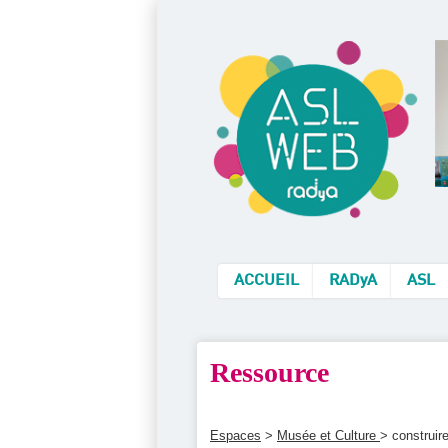
ACCUEIL
RADyA
ASL
Ressource
Espaces
>
Musée et Culture
> construir