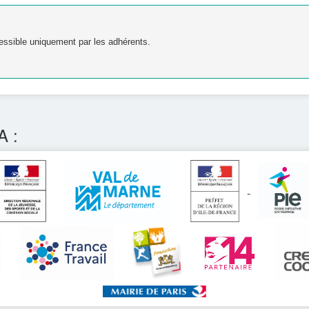
essible uniquement par les adhérents.
A :