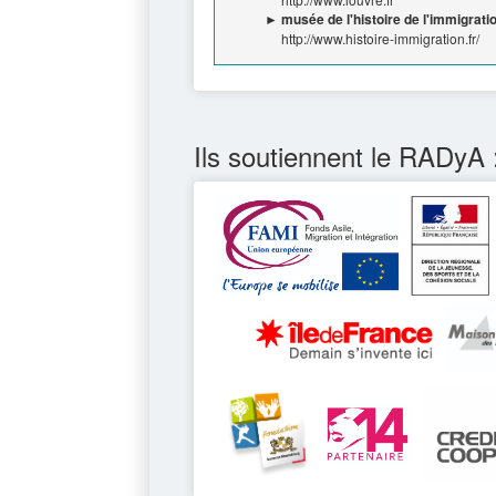
► musée de l'histoire de l'immigrati
http://www.histoire-immigration.fr/
Ils soutiennent le RADyA 