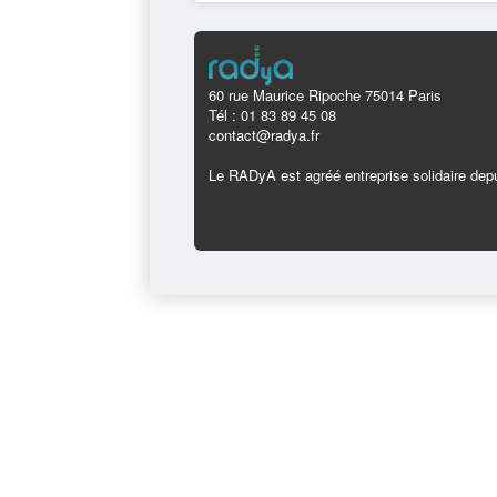
60 rue Maurice Ripoche 75014 Paris
Tél : 01 83 89 45 08
contact@radya.fr
Le RADyA est agréé entreprise solidaire depu