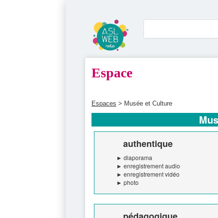
Espace
Espaces
> Musée et Culture
Mus
authentique
► diaporama
► enregistrement audio
► enregistrement vidéo
► photo
pédagogique