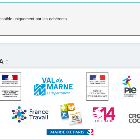
essible uniquement par les adhérents.
A :