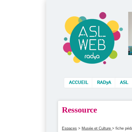
ACCUEIL
RADyA
ASL
Ressource
Espaces
>
Musée et Culture
> fiche péd