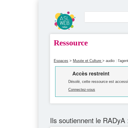
Ressource
Espaces
>
Musée et Culture
> audio : l'age
Accès restreint
Désolé, cette ressource est accessi
Connectez-vous
Ils soutiennent le RADyA 