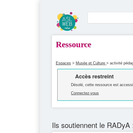
Ressource
Espaces
>
Musée et Culture
> activité péda
Accès restreint
Désolé, cette ressource est accessi
Connectez-vous
Ils soutiennent le RADyA 