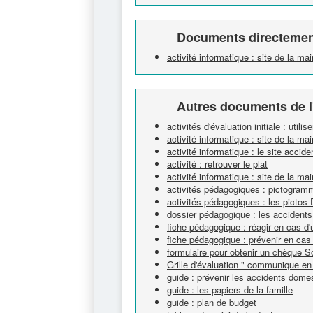
Documents directement
activité informatique : site de la ma
Autres documents de l
activités d'évaluation initiale : utili
activité informatique : site de la ma
activité informatique : le site acci
activité : retrouver le plat
activité informatique : site de la ma
activités pédagogiques : pictogram
activités pédagogiques : les pictos
dossier pédagogique : les accident
fiche pédagogique : réagir en cas d
fiche pédagogique : prévenir en cas
formulaire pour obtenir un chèque So
Grille d'évaluation " communique en 
guide : prévenir les accidents dome
guide : les papiers de la famille
guide : plan de budget