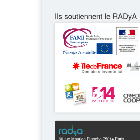
Ils soutiennent le RADyA 
60 rue Maurice Ripoche 75014 Paris